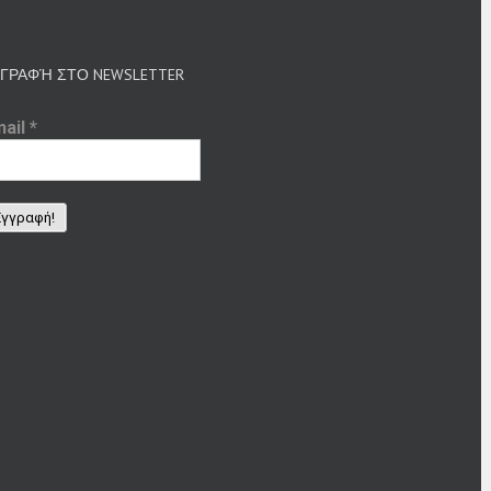
ΓΡΑΦΉ ΣΤΟ NEWSLETTER
mail
*