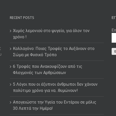
RECENT POSTS
ΕΓ
E
Χυμός λεμονιού στο ψυγείο, για όλον τον
χρόνο !
ς
Κολλαγόνο: Ποιες Τροφές το Αυξάνουν στο
υ
Σώμα με Φυσικό Τρόπο
6 Τροφές που Ανακουφίζουν από τις
Φλεγμονές των Αρθρώσεων
5 Λόγοι που οι έξυπνοι άνθρωποι δεν χάνουν
πολύτιμο χρόνο για να…θυμώνουν!
Απογειώστε την Υγεία του Εντέρου σε μόλις
30 Λεπτά την Ημέρα!