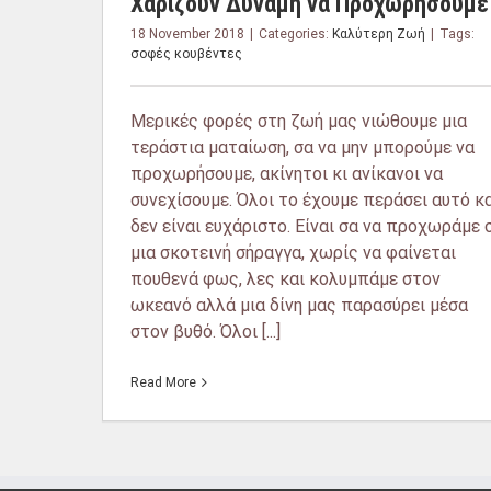
Χαρίζουν Δύναμη να Προχωρήσουμε
18 November 2018
|
Categories:
Καλύτερη Ζωή
|
Tags:
σοφές κουβέντες
Μερικές φορές στη ζωή μας νιώθουμε μια
τεράστια ματαίωση, σα να μην μπορούμε να
προχωρήσουμε, ακίνητοι κι ανίκανοι να
συνεχίσουμε. Όλοι το έχουμε περάσει αυτό κα
δεν είναι ευχάριστο. Είναι σα να προχωράμε 
μια σκοτεινή σήραγγα, χωρίς να φαίνεται
πουθενά φως, λες και κολυμπάμε στον
ωκεανό αλλά μια δίνη μας παρασύρει μέσα
στον βυθό. Όλοι [...]
Read More