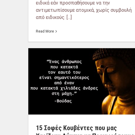
ειδικά εάν προσπαθήσουμε να την
αντιμετωπίσουμε ατομικά, χωρίς συμβουλή
από ειδικούς. [...]
Read More
15 Σοφές Κουβέντες που μας