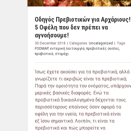
Οδηγός Πρεβιοτικών για Αρχάριους!
5 Οφέλη που δεν πρέπει να
αγνοήσουμε!
30 December 2018
|
Categories:
Uncategorized
|
Tags:
FODMAP
,
εντερική λειτουργία
,
πρεβιοτικές ουσίες
,
προβιοτικά
,
στομάχι
Ίσως έχετε ακούσει για τα προβιοτικά, αλλά
γνωρίζετε τι ακριβώς είναι τα πρεβιοτικά;
Παρά την ομοιότητα του ονόματος, υπάρχου
μερικές βασικές διαφορές. Ενώ τα
προβιοτικά δικαιολογημένα δέχονται τους
περισσότερους επαίνους όσον αφορά τα
οφέλη για την υγεία, τα πρεβιοτικά είναι
εξ΄ίσου σημαντικά. Λοιπόν, τι είναι τα
πρεβιοτικά και πώς μπορείτε να