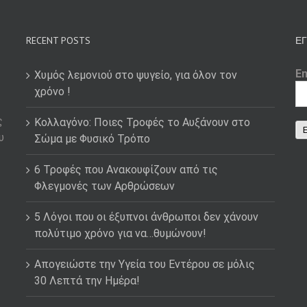
RECENT POSTS
ΕΓ
E
Χυμός λεμονιού στο ψυγείο, για όλον τον
χρόνο !
ς
Κολλαγόνο: Ποιες Τροφές το Αυξάνουν στο
υ
Σώμα με Φυσικό Τρόπο
6 Τροφές που Ανακουφίζουν από τις
Φλεγμονές των Αρθρώσεων
5 Λόγοι που οι έξυπνοι άνθρωποι δεν χάνουν
πολύτιμο χρόνο για να…θυμώνουν!
Απογειώστε την Υγεία του Εντέρου σε μόλις
30 Λεπτά την Ημέρα!