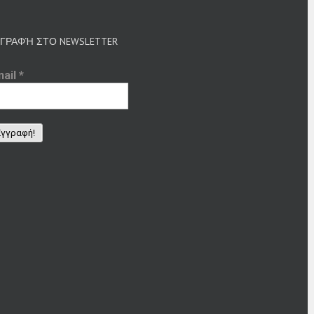
ΓΡΑΦΉ ΣΤΟ NEWSLETTER
mail
*