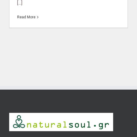
[...]
Read More