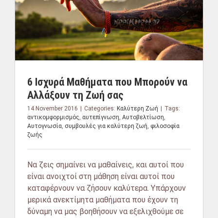
6 Ισχυρά Μαθήματα που Μπορούν να
Αλλάξουν τη Ζωή σας
14 November 2016
|
Categories:
Καλύτερη Ζωή
|
Tags:
αντικομφορμισμός
,
αυτεπίγνωση
,
Αυτοβελτίωση
,
Αυτογνωσία
,
συμβουλές για καλύτερη ζωή
,
φιλοσοφία
ζωής
Να ζεις σημαίνει να μαθαίνεις, και αυτοί που
είναι ανοιχτοί στη μάθηση είναι αυτοί που
καταφέρνουν να ζήσουν καλύτερα. Υπάρχουν
μερικά ανεκτίμητα μαθήματα που έχουν τη
δύναμη να μας βοηθήσουν να εξελιχθούμε σε