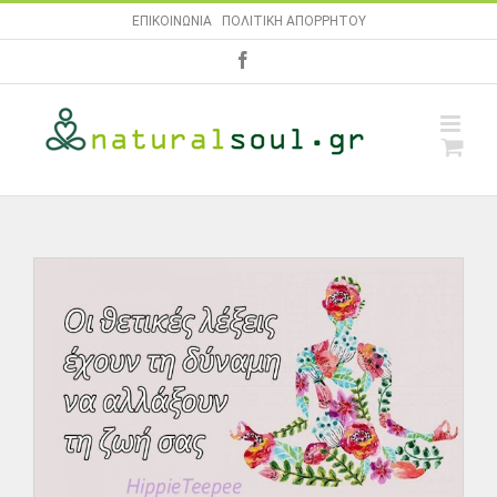
Skip
ΕΠΙΚΟΙΝΩΝΙΑ
|
ΠΟΛΙΤΙΚΗ ΑΠΟΡΡΗΤΟΥ
to
facebook
content