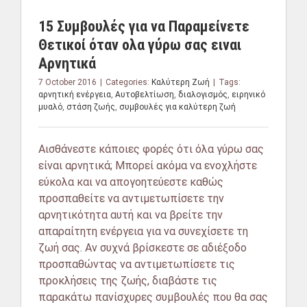
15 Συμβουλές για να Παραμείνετε
Θετικοί όταν ολα γύρω σας ειναι
Αρνητικά
7 October 2016
|
Categories:
Καλύτερη Ζωή
|
Tags:
αρνητική ενέργεια
,
Αυτοβελτίωση
,
διαλογισμός
,
ειρηνικό
μυαλό
,
στάση ζωής
,
συμβουλές για καλύτερη ζωή
Αισθάνεστε κάποιες φορές ότι όλα γύρω σας
είναι αρνητικά; Μπορεί ακόμα να ενοχλήστε
εύκολα και να απογοητεύεστε καθώς
προσπαθείτε να αντιμετωπίσετε την
αρνητικότητα αυτή και να βρείτε την
απαραίτητη ενέργεια για να συνεχίσετε τη
ζωή σας. Αν συχνά βρίσκεστε σε αδιέξοδο
προσπαθώντας να αντιμετωπίσετε τις
προκλήσεις της ζωής, διαβάστε τις
παρακάτω πανίσχυρες συμβουλές που θα σας