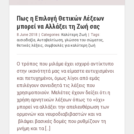
Πως η Επιλογή Θετικών Λέξεων
μπορεί να Αλλάξει τη Ζωή σας
8 June 2018
|
Categories:
Καλύτερη Ζωή
|
Tags:
αισιοδοξία
,
Αυτοβελτίωση
,
γλώσσα του σώματος
,
θετικές λέξεις
,
συμβουλές για καλύτερη ζωή
Ο τρόπος που μιλάμε έχει ισχυρό αντίκτυπο
στην ικανότητά μας να είμαστε ευτυχισμένοι
και πετυχημένοι, όμως λίγοι από εμάς
επιλέγουν συνειδητά τις λέξεις που
χρησιμοποιούν. Μελέτες έχουν δείξει ότι η
χρήση αρνητικών λέξεων όπως το «όχι»
μπορεί να αλλάξει την απελευθέρωση των
ορμονών και νευροδιαβιβαστών και να
βλάψει βασικές δομές που ρυθμίζουν τη
μνήμη και τα [...]