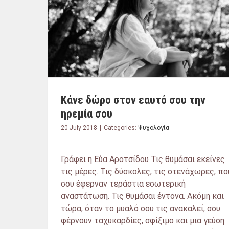
Κάνε δώρο στον εαυτό σου την
ηρεμία σου
20 July 2018
|
Categories:
Ψυχολογία
Γράφει η Εύα Αροτσίδου Τις θυμάσαι εκείνες
τις μέρες. Τις δύσκολες, τις στενάχωρες, πο
σου έφερναν τεράστια εσωτερική
αναστάτωση. Τις θυμάσαι έντονα. Ακόμη και
τώρα, όταν το μυαλό σου τις ανακαλεί, σου
φέρνουν ταχυκαρδίες, σφίξιμο και μια γεύση