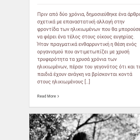
Πριν από δύο χρόνια, δημοσιεύθηκε ένα άρθρ
σχετικά με επαναστατική αλλαγή στην
φροντίδα των ηλικιωμένων που θα μπορούσ
να φέρει ένα τέλος στους οίκους ευγηρίας.
Ήταν πραγματικά ενθαρρυντική η θέση ενός
οργανισμού που αντιμετωπίζει με χρυσή
τρυφερότητα τα χρυσά χρόνια των
ηλικιωμένων, πέραν του γεγονότος ότι και τ
παιδιά έχουν ανάγκη να βρίσκονται κοντά
στους ηλικιωμένους [...]
Read More