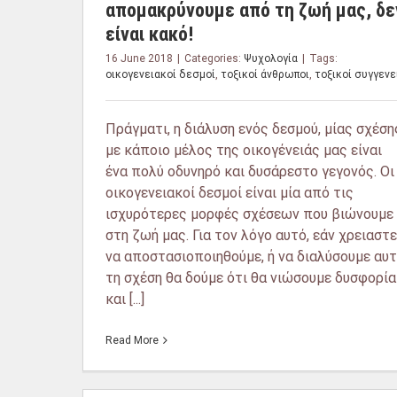
απομακρύνουμε από τη ζωή μας, δε
είναι κακό!
16 June 2018
|
Categories:
Ψυχολογία
|
Tags:
οικογενειακοί δεσμοί
,
τοξικοί άνθρωποι
,
τοξικοί συγγενε
Πράγματι, η διάλυση ενός δεσμού, μίας σχέση
με κάποιο μέλος της οικογένειάς μας είναι
ένα πολύ οδυνηρό και δυσάρεστο γεγονός. Οι
οικογενειακοί δεσμοί είναι μία από τις
ισχυρότερες μορφές σχέσεων που βιώνουμε
στη ζωή μας. Για τον λόγο αυτό, εάν χρειαστε
να αποστασιοποιηθούμε, ή να διαλύσουμε αυτ
τη σχέση θα δούμε ότι θα νιώσουμε δυσφορία
και [...]
Read More