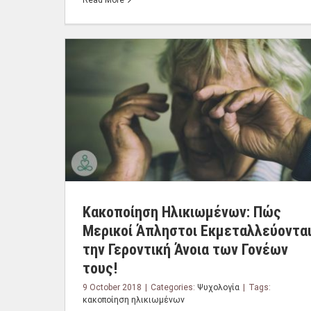
Read More
Κακοποίηση Ηλικιωμένων: Πώς
Μερικοί Άπληστοι Εκμεταλλεύοντα
την Γεροντική Άνοια των Γονέων
τους!
9 October 2018
|
Categories:
Ψυχολογία
|
Tags:
κακοποίηση ηλικιωμένων