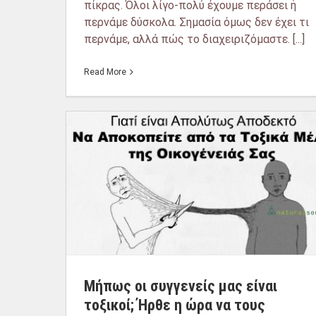
πίκρας. Όλοι λίγο-πολύ έχουμε περάσει ή
περνάμε δύσκολα. Σημασία όμως δεν έχει τι
περνάμε, αλλά πώς το διαχειριζόμαστε. [...]
Read More
Μήπως οι συγγενείς μας είναι
τοξικοί; Ήρθε η ώρα να τους