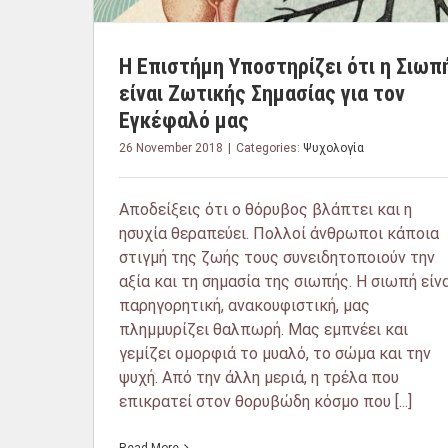
Η Επιστήμη Υποστηρίζει ότι η Σιωπ
είναι Ζωτικής Σημασίας για τον
Εγκέφαλό μας
26 November 2018
|
Categories:
Ψυχολογία
Αποδείξεις ότι ο θόρυβος βλάπτει και η
ησυχία θεραπεύει. Πολλοί άνθρωποι κάποια
στιγμή της ζωής τους συνειδητοποιούν την
αξία και τη σημασία της σιωπής. Η σιωπή είν
παρηγορητική, ανακουφιστική, μας
πλημμυρίζει θαλπωρή. Μας εμπνέει και
γεμίζει ομορφιά το μυαλό, το σώμα και την
ψυχή. Από την άλλη μεριά, η τρέλα που
επικρατεί στον θορυβώδη κόσμο που [...]